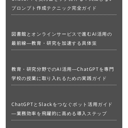
プロンプト作成テクニック完全ガイド
図書館とオンラインサービスで進むAI活用の
最前線―教育・研究を加速する具体策
教育・研究分野でのAI活用―ChatGPTを専門
学校の授業に取り入れるための実践ガイド
ChatGPTとSlackをつなぐボット活用ガイド
―業務効率を飛躍的に高める導入ステップ