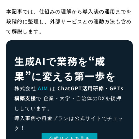
本記事では、仕組みの理解から導入後の運用までを
段階的に整理し、外部サービスとの連動方法も含め
て解説します。
生成AIで業務を
“成
果”
に変える第一歩を
株式会社
AIM
は
ChatGPT活用研修・GPTs
構築支援
で 企業・大学・自治体のDXを後押
ししています。
導入事例や料金プランは公式サイトでチェッ
ク！
公式サイトを見る