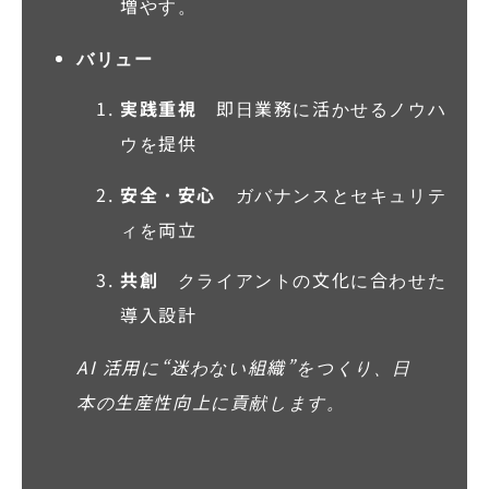
増やす。
バリュー
実践重視
即日業務に活かせるノウハ
ウを提供
安全・安心
ガバナンスとセキュリテ
ィを両立
共創
クライアントの文化に合わせた
導入設計
AI 活用に“迷わない組織”をつくり、日
本の生産性向上に貢献します。