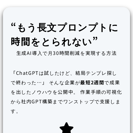
“もう⻑⽂プロンプトに
時間をとられない”
生成AI導⼊で月30時間削減を実現する方法
「ChatGPTは試したけど、結局テンプレ探し
で終わった…」 そんな企業が
最短2週間
で成果
を出したノウハウを公開中。 作業手順の可視化
から社内GPT構築までワンストップで支援しま
す。