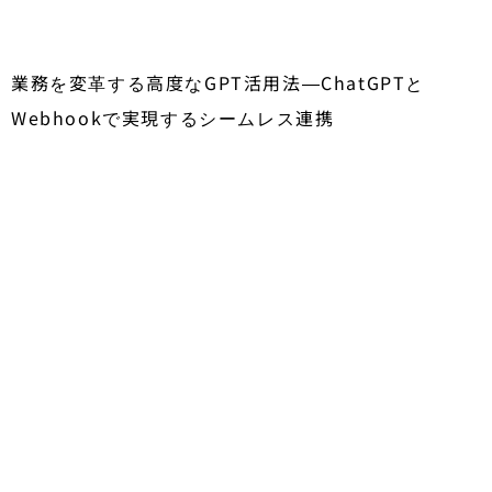
業務を変革する高度なGPT活用法―ChatGPTと
Webhookで実現するシームレス連携