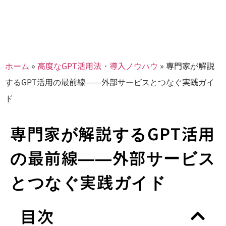
ホーム
»
高度なGPT活用法・導入ノウハウ
»
専門家が解説
するGPT活用の最前線――外部サービスとつなぐ実践ガイ
ド
専門家が解説するGPT活用
の最前線――外部サービス
とつなぐ実践ガイド
目次